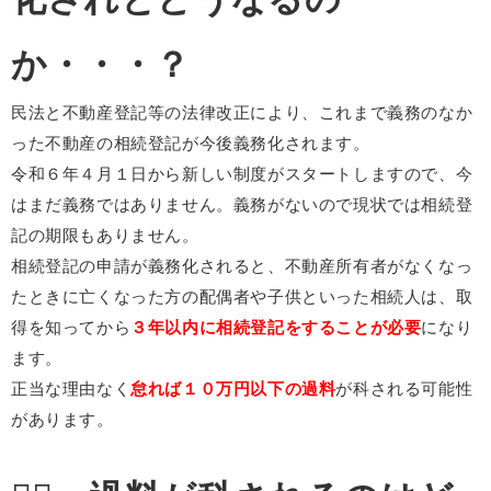
か・・・？
民法と不動産登記等の法律改正により、これまで義務のなか
った不動産の相続登記が今後義務化されます。
令和６年４月１日から新しい制度がスタートしますので、今
はまだ義務ではありません。義務がないので現状では相続登
記の期限もありません。
相続登記の申請が義務化されると、不動産所有者がなくなっ
たときに亡くなった方の配偶者や子供といった相続人は、取
得を知ってから
３年以内に相続登記をすることが必要
になり
ます。
正当な理由なく
怠れば１０万円以下の過料
が科される可能性
があります。