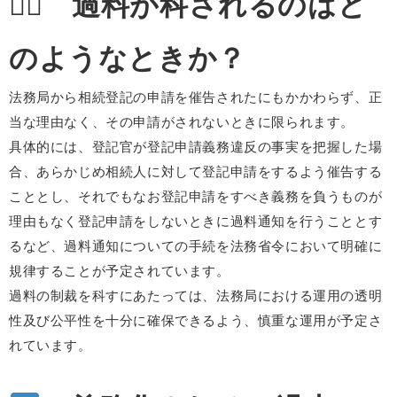
３⃣ 過料が科されるのはど
のようなときか？
法務局から相続登記の申請を催告されたにもかかわらず、正
当な理由なく、その申請がされないときに限られます。
具体的には、登記官が登記申請義務違反の事実を把握した場
合、あらかじめ相続人に対して登記申請をするよう催告する
こととし、それでもなお登記申請をすべき義務を負うものが
理由もなく登記申請をしないときに過料通知を行うこととす
るなど、過料通知についての手続を法務省令において明確に
規律することが予定されています。
過料の制裁を科すにあたっては、法務局における運用の透明
性及び公平性を十分に確保できるよう、慎重な運用が予定さ
れています。