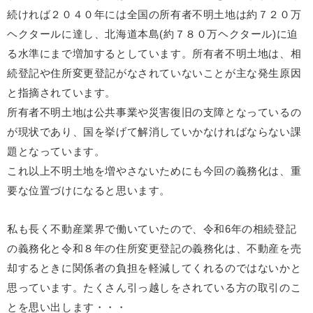
続ければ２０４０年には全国の所有者不明土地は約７２０万
ヘクタールに達し、北海道本島(約７８０万ヘクタール)に迫
る水準にまで増加するとしています。所有者不明土地は、相
続登記や住所変更登記がなされていないことが主な発生原因
と指摘されています。
所有者不明土地は公共事業や災害復旧の支障となっているの
が現状であり、国を挙げて解消していかなければならない課
題となっています。
これ以上不明土地を増やさないためにも今回の義務化は、重
要な位置づけになると思います。
私も長く不動産業界で働いていたので、令和6年の相続登記
の義務化と令和８年の住所変更登記の義務化は、不動産を売
却するときに関係者の負担を軽減してくれるのではないかと
思っています。たくさん引っ越しをされている方の取引のこ
とを思い出します・・・