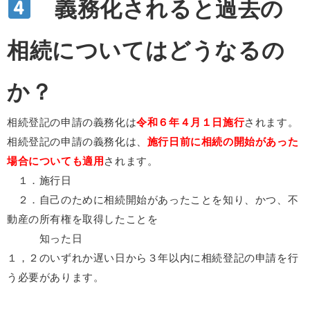
義務化されると過去の
相続についてはどうなるの
か？
相続登記の申請の義務化は
令和６年４月１日施行
されます。
相続登記の申請の義務化は、
施行日前に相続の開始があった
場合についても適用
されます。
１．施行日
２．自己のために相続開始があったことを知り、かつ、不
動産の所有権を取得したことを
知った日
１，２のいずれか遅い日から３年以内に相続登記の申請を行
う必要があります。